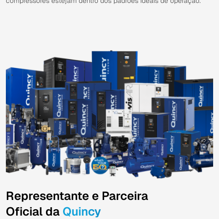
compressores estejam dentro dos padrões ideais de operação.
Representante e Parceira
Oficial da
Quincy