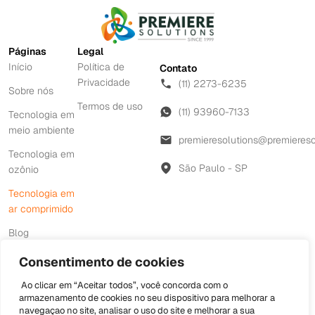
Páginas
Legal
Início
Política de
Contato
Privacidade
(11) 2273-6235
Sobre nós
Termos de uso
(11) 93960-7133
Tecnologia em
meio ambiente
premieresolutions@premiereso
Tecnologia em
São Paulo - SP
ozônio
Tecnologia em
ar comprimido
Blog
Contato
Consentimento de cookies
Ao clicar em “Aceitar todos”, você concorda com o
armazenamento de cookies no seu dispositivo para melhorar a
©2026Todos Direitos Reservados
navegaçao no site, analisar o uso do site e melhorar a sua